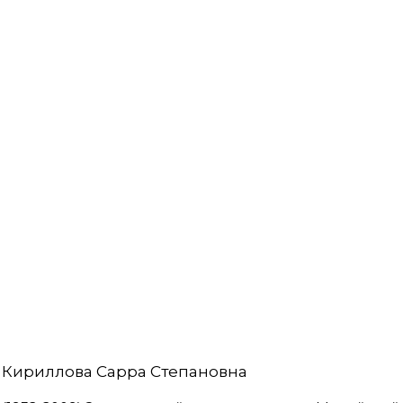
Кириллова Сарра Степановна