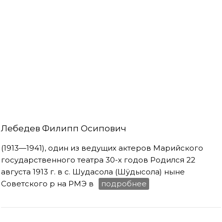
Лебедев Филипп Осипович
(1913—1941), один из ведущих актеров Марийского
государственного театра 30-х годов Родился 22
августа 1913 г. в с. Шудасола (Шӱдысола) ныне
Советского р на РМЭ в
подробнее