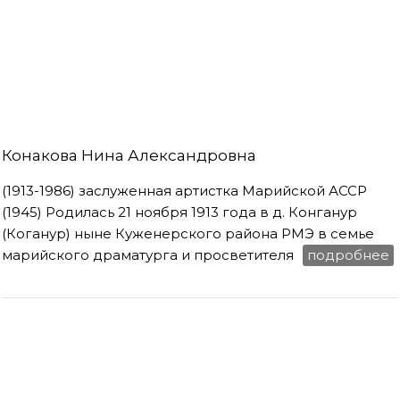
Конакова Нина Александровна
(1913-1986) заслуженная артистка Марийской АССР
(1945) Родилась 21 ноября 1913 года в д. Конганур
(Коҥганур) ныне Куженерского района РМЭ в семье
марийского драматурга и просветителя
подробнее