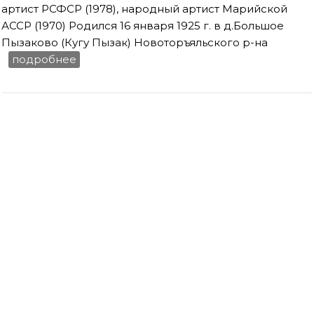
артист РСФСР (1978), народный артист Марийской
АССР (1970) Родился 16 января 1925 г. в д.Большое
Пызаково (Кугу Пызак) Новоторъяльского р-на
подробнее