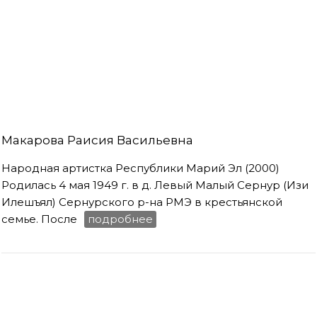
Макарова Раисия Васильевна
Народная артистка Республики Марий Эл (2000)
Родилась 4 мая 1949 г. в д. Левый Малый Сернур (Изи
Илешъял) Сернурского р-на РМЭ в крестьянской
семье. После
подробнее