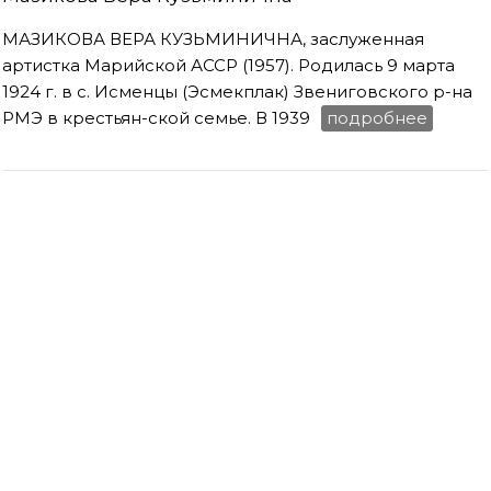
МАЗИКОВА ВЕРА КУЗЬМИНИЧНА, заслуженная
артистка Марийской АССР (1957). Родилась 9 марта
1924 г. в с. Исменцы (Эсмекплак) Звениговского р-на
РМЭ в крестьян-ской семье. В 1939
подробнее