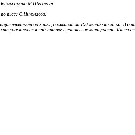
а драмы имени М.Шкетана.
по пьесе С.Николаева.
нтация электронной книги, посвященная 100-летию театра. В д
х, кто участвовал в подготовке сценических материалов. Книг