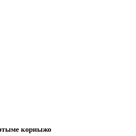
эртыме корныжо