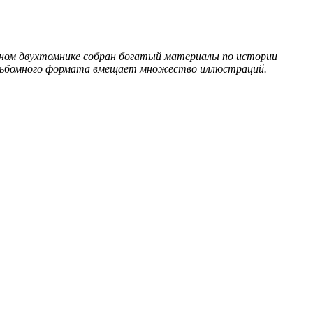
анном двухтомнике собран богатый материалы по истории
а альбомного формата вмещает множество иллюстраций.