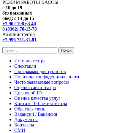
РЕЖИМ РАБОТЫ КАССЫ:
с 10 до 19
без выходных
обед: с 14 до 15
+7 902 108 63 40
8 (8362) 78-13-78
Администратор –
+7 996 751-31-81
Найти:
История театра
Спектакли
Программы для туристов
Политика конфиденциальности
Часто задаваемые вопросы
Оценка сайта театра
Цифровой ID
Оценка качества услуг
Книга к 100-летию театра
Обратная связь
Вакансий / Вакансия
Документы
Контакты
СМИ