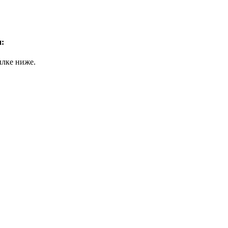
:
ылке ниже.