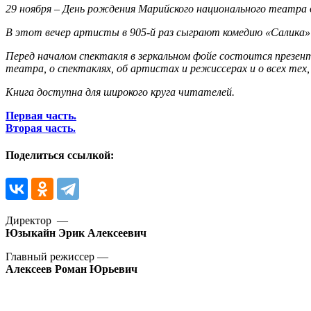
29 ноября – День рождения Марийского национального театр
В этот вечер артисты в 905-й раз сыграют комедию «Салика» 
Перед началом спектакля в зеркальном фойе состоится презе
театра, о спектаклях, об артистах и режиссерах и о всех те
Книга доступна для широкого круга читателей.
Первая часть.
Вторая часть.
Поделиться ссылкой:
Директор —
Юзыкайн Эрик Алексеевич
Главный режиссер —
Алексеев Роман Юрьевич