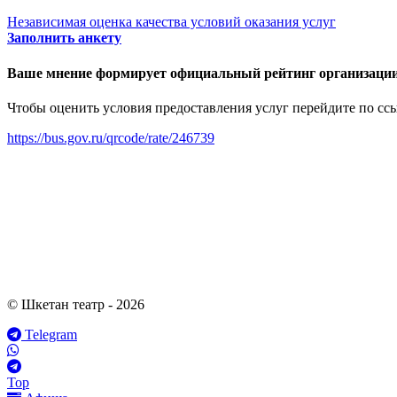
Независимая оценка качества условий оказания услуг
Заполнить анкету
Ваше мнение формирует официальный рейтинг организации
Чтобы оценить условия предоставления услуг перейдите по сс
https://bus.gov.ru/qrcode/rate/246739
© Шкетан театр - 2026
Telegram
Top