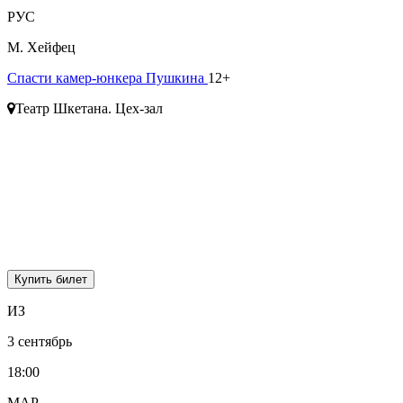
РУС
М. Хейфец
Спасти камер-юнкера Пушкина
12+
Театр Шкетана. Цех-зал
Купить билет
ИЗ
3 сентябрь
18:00
МАР