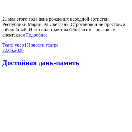
21 мая этого года день рождения народной артистки
Республики Марий Эл Светланы Строгановой не простой, а
юбилейный. И его она отметила бенефисом – знаковым
спектаклем
Подробнее
Театр увер | Новости театра
22.05.2026
Достойная дань-память