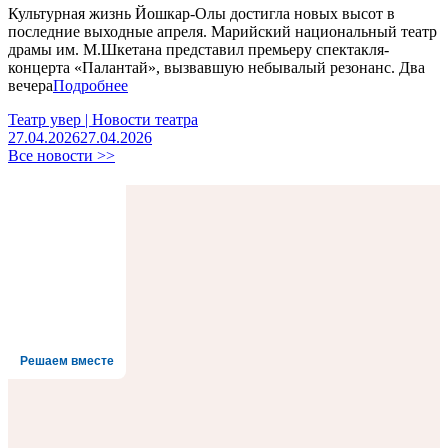
Культурная жизнь Йошкар-Олы достигла новых высот в
последние выходные апреля. Марийский национальный театр
драмы им. М.Шкетана представил премьеру спектакля-
концерта «Палантай», вызвавшую небывалый резонанс. Два
вечера
Подробнее
Театр увер | Новости театра
27.04.2026
27.04.2026
Все новости >>
Решаем вместе