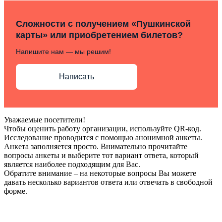
Сложности с получением «Пушкинской
карты» или приобретением билетов?
Напишите нам — мы решим!
Написать
Уважаемые посетители!
Чтобы оценить работу организации, используйте QR-код.
Исследование проводится с помощью анонимной анкеты.
Анкета заполняется просто. Внимательно прочитайте
вопросы анкеты и выберите тот вариант ответа, который
является наиболее подходящим для Вас.
Обратите внимание – на некоторые вопросы Вы можете
давать несколько вариантов ответа или отвечать в свободной
форме.