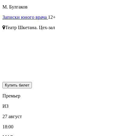
М. Булгаков
Записки юного врача
12+
Театр Шкетана. Цех-зал
Купить билет
Премьер
ИЗ
27 август
18:00