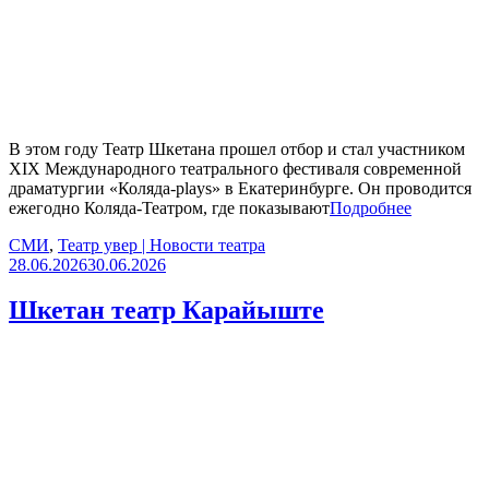
В этом году Театр Шкетана прошел отбор и стал участником
XIX Международного театрального фестиваля современной
драматургии «Коляда-plays» в Екатеринбурге. Он проводится
ежегодно Коляда-Театром, где показывают
Подробнее
СМИ
,
Театр увер | Новости театра
28.06.2026
30.06.2026
Шкетан театр Карайыште