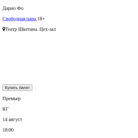
Дарио Фо
Свободная пара
18+
Театр Шкетана. Цех-зал
Купить билет
Премьер
КГ
14 август
18:00