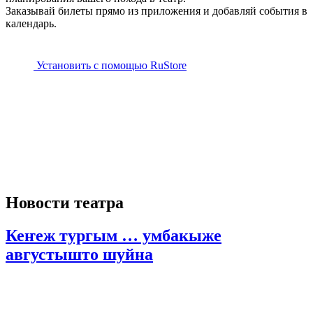
Заказывай билеты прямо из приложения и добавляй события в
календарь.
Установить с помощью RuStore
Новости театра
Кеҥеж тургым … умбакыже
августышто шуйна