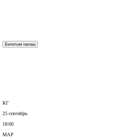
Билетым налаш
КГ
25 сентябрь
18:00
МАР