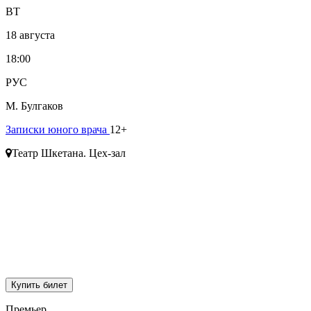
ВТ
18 августа
18:00
РУС
М. Булгаков
Записки юного врача
12+
Театр Шкетана. Цех-зал
Купить билет
Премьер