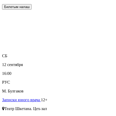
Билетым налаш
СБ
12 сентября
16:00
РУС
М. Булгаков
Записки юного врача
12+
Театр Шкетана. Цех-зал