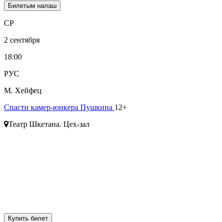
Билетым налаш
СР
2 сентября
18:00
РУС
М. Хейфец
Спасти камер-юнкера Пушкина
12+
Театр Шкетана. Цех-зал
Купить билет