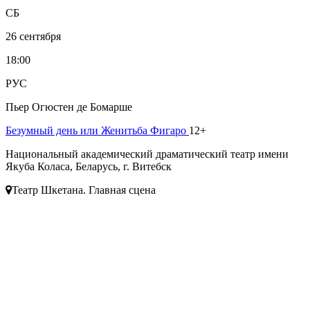
СБ
26 сентября
18:00
РУС
Пьер Огюстен де Бомарше
Безумный день или Женитьба Фигаро
12+
Национальный академический драматический театр имени
Якуба Коласа, Беларусь, г. Витебск
Театр Шкетана. Главная сцена