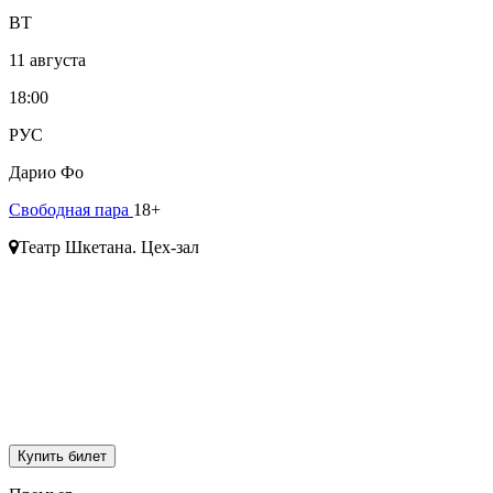
ВТ
11 августа
18:00
РУС
Дарио Фо
Свободная пара
18+
Театр Шкетана. Цех-зал
Купить билет