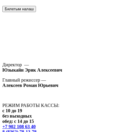
Билетым налаш
Директор —
Юзыкайн Эрик Алексеевич
Главный режиссер —
Алексеев Роман Юрьевич
РЕЖИМ РАБОТЫ КАССЫ:
с 10 до 19
без выходных
обед: с 14 до 15
+7 902 108 63 40
8 (8362) 78-13-78