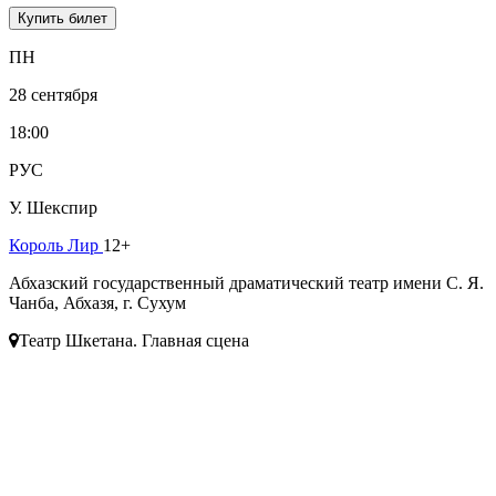
Купить билет
ПН
28 сентября
18:00
РУС
У. Шекспир
Король Лир
12+
Абхазский государственный драматический театр имени С. Я.
Чанба, Абхазя, г. Сухум
Театр Шкетана. Главная сцена