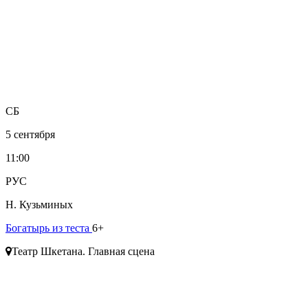
СБ
5 сентября
11:00
РУС
Н. Кузьминых
Богатырь из теста
6+
Театр Шкетана. Главная сцена