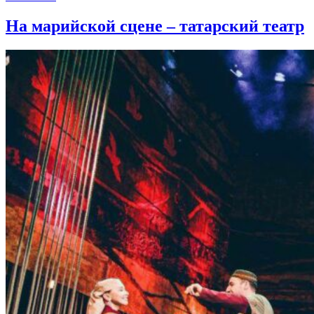
На марийской сцене – татарский театр