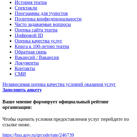
История театра
Спектакли
Программы для туристов
Политика конфиденциальности
Часто задаваемые вопросы
Оценка сайта театра
Цифровой ID
Оценка качества услуг
Книга к 100-летию театра
Обратная связь
Вакансий / Вакансия
Документы
Контакты
СМИ
Независимая оценка качества условий оказания услуг
Заполнить анкету
Ваше мнение формирует официальный рейтинг
организации:
Чтобы оценить условия предоставления услуг перейдите по
ссылке ниже.
https://bus.gov.ru/qrcode/rate/246739