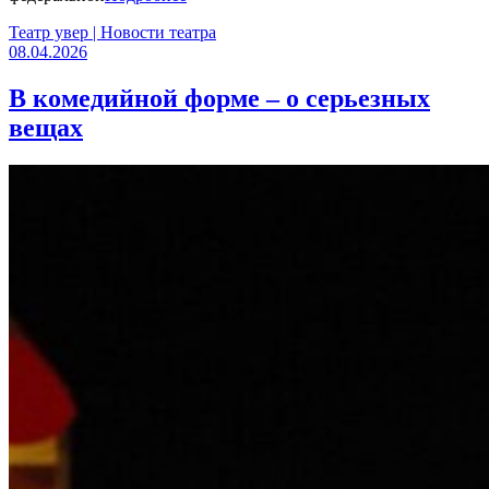
Театр увер | Новости театра
08.04.2026
В комедийной форме – о серьезных
вещах