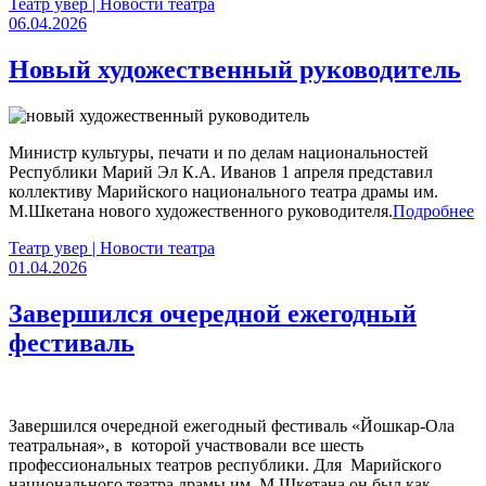
Театр увер | Новости театра
06.04.2026
Новый художественный руководитель
Министр культуры, печати и по делам национальностей
Республики Марий Эл К.А. Иванов 1 апреля представил
коллективу Марийского национального театра драмы им.
М.Шкетана нового художественного руководителя.
Подробнее
Театр увер | Новости театра
01.04.2026
Завершился очередной ежегодный
фестиваль
Завершился очередной ежегодный фестиваль «Йошкар-Ола
театральная», в которой участвовали все шесть
профессиональных театров республики. Для Марийского
национального театра драмы им. М.Шкетана он был как