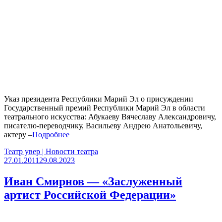
Указ президента Республики Марий Эл о присуждении
Государственный премий Республики Марий Эл в области
театрального искусства: Абукаеву Вячеславу Александровичу,
писателю-переводчику, Васильеву Андрею Анатольевичу,
актеру –
Подробнее
Театр увер | Новости театра
27.01.2011
29.08.2023
Иван Смирнов — «Заслуженный
артист Российской Федерации»