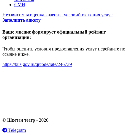
СМИ
Независимая оценка качества условий оказания услуг
Заполнить анкету
Ваше мнение формирует официальный рейтинг
организации:
Чтобы оценить условия предоставления услуг перейдите по
ссылке ниже.
https://bus.gov.ru/qrcode/rate/246739
© Шкетан театр - 2026
Telegram