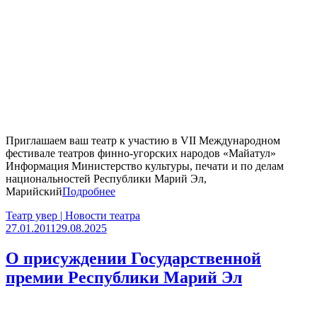
Приглашаем ваш театр к участию в VII Международном
фестивале театров финно-угорских народов «Майатул»
Информация Министерство культуры, печати и по делам
национальностей Республики Марий Эл,
Марийский
Подробнее
Театр увер | Новости театра
27.01.2011
29.08.2025
О присуждении Государственной
премии Республики Марий Эл