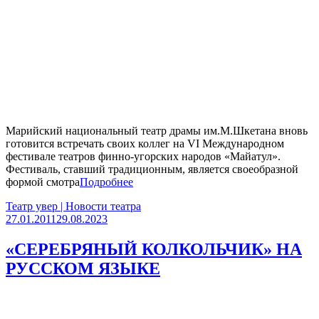
Марийский национальный театр драмы им.М.Шкетана вновь
готовится встречать своих коллег на VI Международном
фестивале театров финно-угорских народов «Майатул».
Фестиваль, ставший традиционным, является своеобразной
формой смотра
Подробнее
Театр увер | Новости театра
27.01.2011
29.08.2023
«СЕРЕБРЯНЫЙ КОЛКОЛЬЧИК» НА
РУССКОМ ЯЗЫКЕ