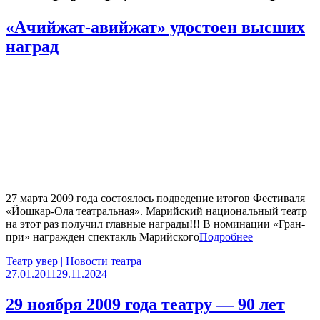
«Ачийжат-авийжат» удостоен высших
наград
27 марта 2009 года состоялось подведение итогов Фестиваля
«Йошкар-Ола театральная». Марийский национальный театр
на этот раз получил главные награды!!! В номинации «Гран-
при» награжден спектакль Марийского
Подробнее
Театр увер | Новости театра
27.01.2011
29.11.2024
29 ноября 2009 года театру — 90 лет