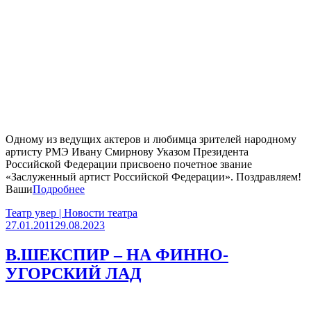
Одному из ведущих актеров и любимца зрителей народному
артисту РМЭ Ивану Смирнову Указом Президента
Российской Федерации присвоено почетное звание
«Заслуженный артист Российской Федерации». Поздравляем!
Ваши
Подробнее
Театр увер | Новости театра
27.01.2011
29.08.2023
В.ШЕКСПИР – НА ФИННО-
УГОРСКИЙ ЛАД