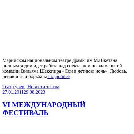
Марийском национальном театре драмы им.М.Шкетана
полным ходом идет работа над спектаклем по знаменитой
комедии Вильяма Шекспира «Сон в летнюю ночь». Любовь,
ненависть и борьба за
Подробнее
Театр увер | Новости театра
27.01.2011
29.08.2023
VI МЕЖДУНАРОДНЫЙ
ФЕСТИВАЛЬ