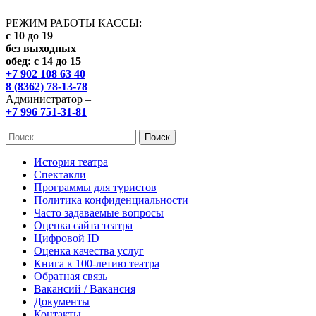
РЕЖИМ РАБОТЫ КАССЫ:
с 10 до 19
без выходных
обед: с 14 до 15
+7 902 108 63 40
8 (8362) 78-13-78
Администратор –
+7 996 751-31-81
Найти:
История театра
Спектакли
Программы для туристов
Политика конфиденциальности
Часто задаваемые вопросы
Оценка сайта театра
Цифровой ID
Оценка качества услуг
Книга к 100-летию театра
Обратная связь
Вакансий / Вакансия
Документы
Контакты