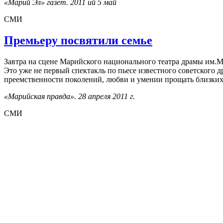
«Марий Эл» газет. 2011 ий 5 май
СМИ
Премьеру посвятили семье
Завтра на сцене Марийского национального театра драмы им.М
Это уже не первый спектакль по пьесе известного советского д
преемственности поколений, любви и умении прощать близких
«Марийская правда». 28 апреля 2011 г.
СМИ