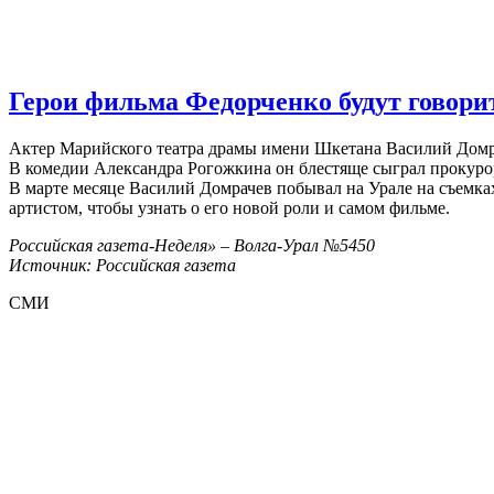
Герои фильма Федорченко будут говори
Актер Марийского театра драмы имени Шкетана Василий Домр
В комедии Александра Рогожкина он блестяще сыграл прокурор
В марте месяце Василий Домрачев побывал на Урале на съемк
артистом, чтобы узнать о его новой роли и самом фильме.
Российская газета-Неделя» – Волга-Урал №5450
Источник: Российская газета
СМИ