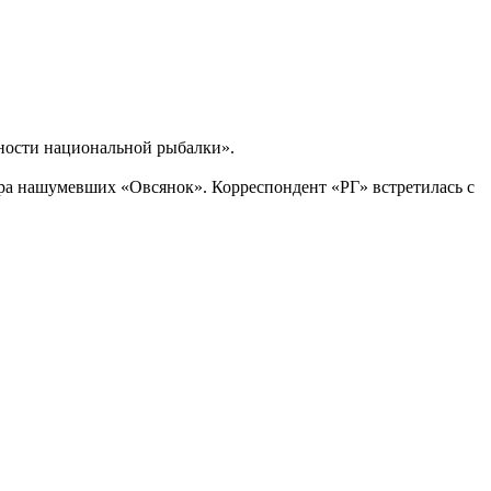
ности национальной рыбалки».
ера нашумевших «Овсянок». Корреспондент «РГ» встретилась с