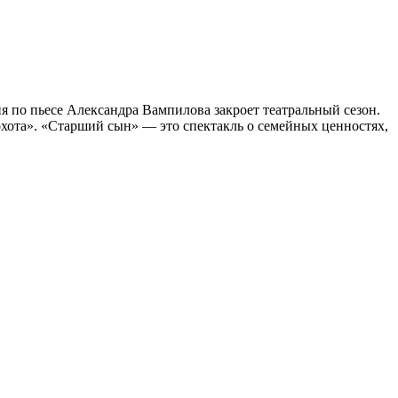
 по пьесе Александра Вампилова закроет театральный сезон.
я охота». «Старший сын» — это спектакль о семейных ценностях,