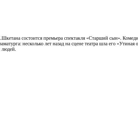
.Шкетана состоится премьера спектакля «Старший сын». Комедия
раматурга: несколько лет назад на сцене театра шла его «Утина
 людей.