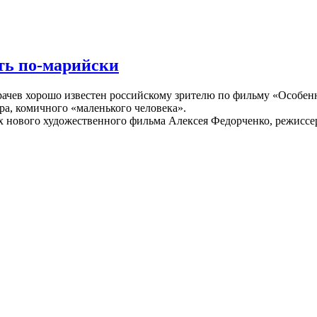
ть по-марийски
ачев хорошо известен российскому зрителю по фильму «Особен
а, комичного «маленького человека».
ах нового художественного фильма Алексея Федорченко, режисс