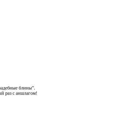
вадебные блины”.
ый раз с аншлагом!