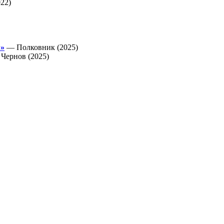
22)
?»
— Полковник (2025)
Чернов (2025)