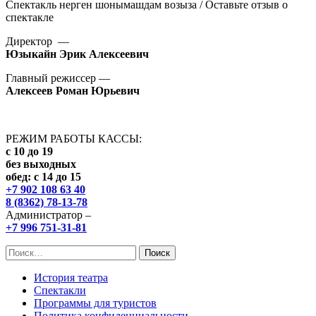
Спектакль нерген шонымашдам возыза / Оставьте отзыв о
спектакле
Директор —
Юзыкайн Эрик Алексеевич
Главный режиссер —
Алексеев Роман Юрьевич
РЕЖИМ РАБОТЫ КАССЫ:
с 10 до 19
без выходных
обед: с 14 до 15
+7 902 108 63 40
8 (8362) 78-13-78
Администратор –
+7 996 751-31-81
Найти:
История театра
Спектакли
Программы для туристов
Политика конфиденциальности