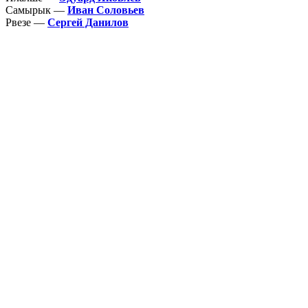
Самырык —
Иван Соловьев
Рвезе —
Сергей Данилов