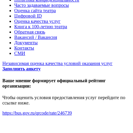
Часто задаваемые вопросы
Оценка сайта театра
Цифровой ID
Оценка качества услуг
Книга к 100-летию театра
Обратная связь
Вакансий / Вакансия
Документы
Контакты
СМИ
Независимая оценка качества условий оказания услуг
Заполнить анкету
Ваше мнение формирует официальный рейтинг
организации:
Чтобы оценить условия предоставления услуг перейдите по
ссылке ниже.
https://bus.gov.ru/qrcode/rate/246739