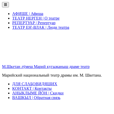
Skip
to
content
АФИШЕ | Афиша
ТЕАТР НЕРГЕН | О театре
РЕПЕРТУАР | Репертуар
ТЕАТР ЕҤ-ВЛАК | Люди театра
М.Шкетан лӱмеш Марий кугыжаныш драме театр
Марийский национальный театр драмы им. М. Шкетана.
ДЛЯ СЛАБОВИДЯЩИХ
КОНТАКТ | Контакты
АНЫКЛЫМЕ ЙӦН | Скидки
ВАШКЫЛ | Обратная связь