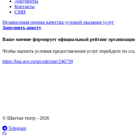
Документы
Контакты
СМИ
Независимая оценка качества условий оказания услуг
Заполнить анкету
Ваше мнение формирует официальный рейтинг организации
Чтобы оценить условия предоставления услуг перейдите по сс
https://bus.gov.ru/qrcode/rate/246739
© Шкетан театр - 2026
Telegram