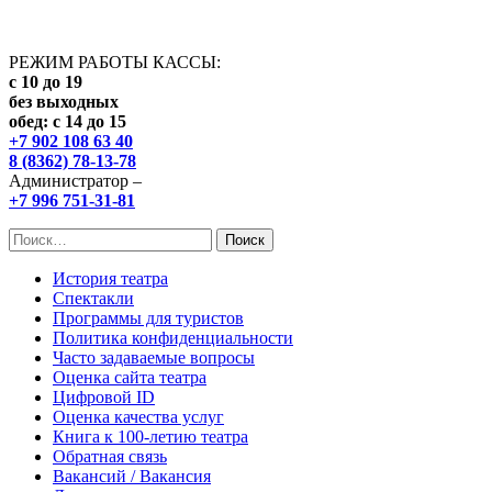
РЕЖИМ РАБОТЫ КАССЫ:
с 10 до 19
без выходных
обед: с 14 до 15
+7 902 108 63 40
8 (8362) 78-13-78
Администратор –
+7 996 751-31-81
Найти:
История театра
Спектакли
Программы для туристов
Политика конфиденциальности
Часто задаваемые вопросы
Оценка сайта театра
Цифровой ID
Оценка качества услуг
Книга к 100-летию театра
Обратная связь
Вакансий / Вакансия