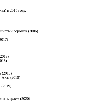
а) в 2015 году.
истый горошек (2006)
2017)
2018)
018)
 (2018)
Аказ (2018)
 (2019)
ан мардеж (2020)