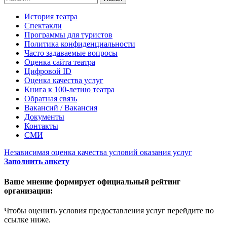
История театра
Спектакли
Программы для туристов
Политика конфиденциальности
Часто задаваемые вопросы
Оценка сайта театра
Цифровой ID
Оценка качества услуг
Книга к 100-летию театра
Обратная связь
Вакансий / Вакансия
Документы
Контакты
СМИ
Независимая оценка качества условий оказания услуг
Заполнить анкету
Ваше мнение формирует официальный рейтинг
организации:
Чтобы оценить условия предоставления услуг перейдите по
ссылке ниже.