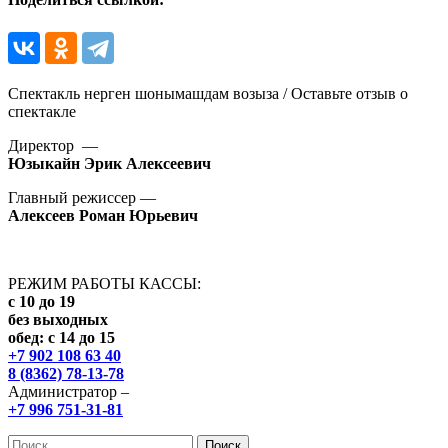
Спектакль нерген шонымашдам возыза / Оставьте отзыв о
спектакле
Директор —
Юзыкайн Эрик Алексеевич
Главный режиссер —
Алексеев Роман Юрьевич
РЕЖИМ РАБОТЫ КАССЫ:
с 10 до 19
без выходных
обед: с 14 до 15
+7 902 108 63 40
8 (8362) 78-13-78
Администратор –
+7 996 751-31-81
Найти: