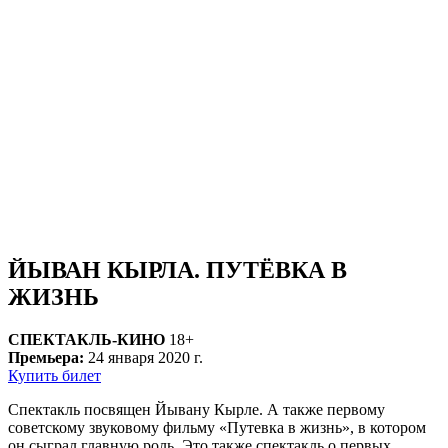
ЙЫВАН КЫРЛА. ПУТЁВКА В
ЖИЗНЬ
СПЕКТАКЛЬ-КИНО
18+
Премьера:
24 января 2020 г.
Купить билет
Спектакль посвящен Йывану Кырле. А также первому
советскому звуковому фильму «Путевка в жизнь», в котором
он сыграл главную роль. Это также спектакль о первых