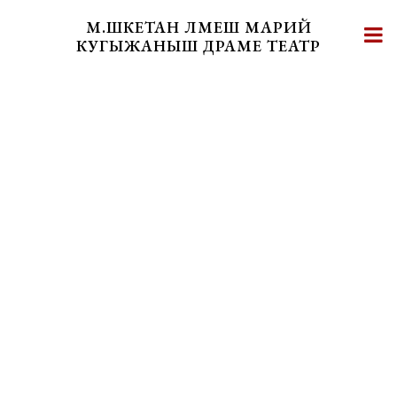
Skip
М.ШКЕТАН ЛӰМЕШ МАРИЙ
to
КУГЫЖАНЫШ ДРАМЕ ТЕАТР
content