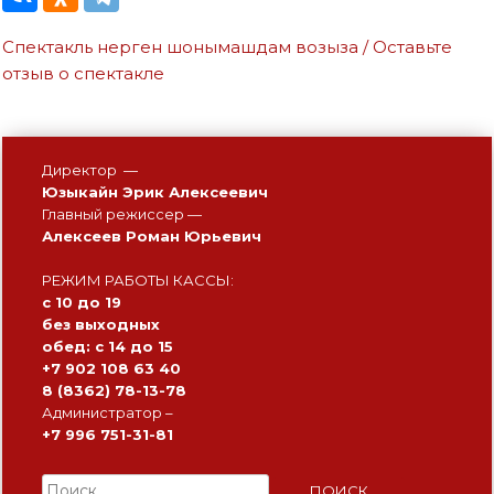
Спектакль нерген шонымашдам возыза / Оставьте
отзыв о спектакле
Директор —
Юзыкайн Эрик Алексеевич
Главный режиссер —
Алексеев Роман Юрьевич
РЕЖИМ РАБОТЫ КАССЫ:
с 10 до 19
без выходных
обед: с 14 до 15
+7 902 108 63 40
8 (8362) 78-13-78
Администратор –
+7 996 751-31-81
Найти: