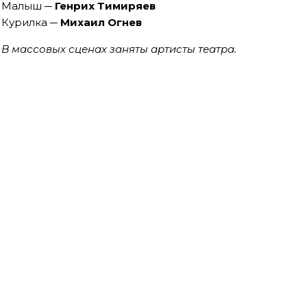
Малыш ─
Генрих Тимиряев
Курилка ─
Михаил Огнев
В массовых сценах заняты артисты театра.