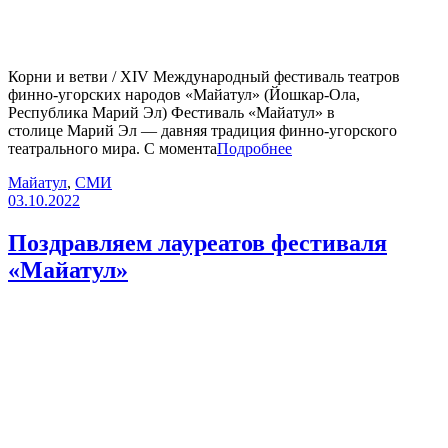
Корни и ветви / XIV Международный фестиваль театров
финно-угорских народов «Майатул» (Йошкар-Ола,
Республика Марий Эл) Фестиваль «Майатул» в
столице Марий Эл — давняя традиция финно-угорского
театрального мира. С момента
Подробнее
Майатул
,
СМИ
03.10.2022
Поздравляем лауреатов фестиваля
«Майатул»