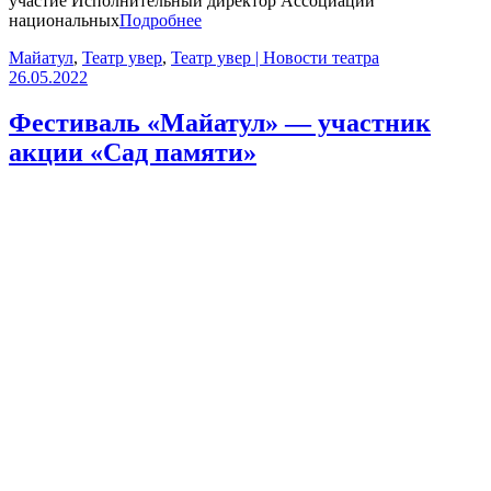
участие Исполнительный директор Ассоциации
национальных
Подробнее
Майатул
,
Театр увер
,
Театр увер | Новости театра
26.05.2022
Фестиваль «Майатул» — участник
акции «Сад памяти»