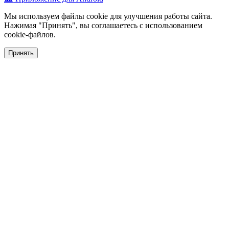
Мы используем файлы cookie для улучшения работы сайта.
Нажимая "Принять", вы соглашаетесь с использованием
cookie-файлов.
Принять