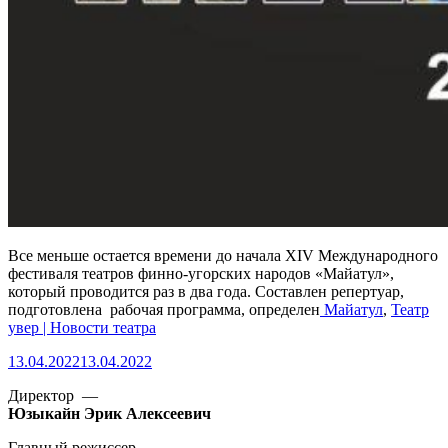
Все меньше остается времени до начала XIV Международного
фестиваля театров финно-угорских народов «Майатул»,
который проводится раз в два года. Составлен репертуар,
подготовлена рабочая программа, определен
Майатул
,
Театр
увер | Новости театра
13.04.2022
13.04.2022
Директор —
Юзыкайн Эрик Алексеевич
Главный режиссер —