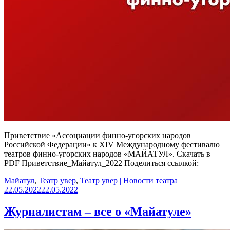
Приветствие «Ассоциации финно-угорских народов
Российской Федерации» к XIV Международному фестивалю
театров финно-угорских народов «МАЙАТУЛ». Скачать в
PDF Приветствие_Майатул_2022 Поделиться ссылкой:
Майатул
,
Театр увер
,
Театр увер | Новости театра
22.05.2022
22.05.2022
Журналистам – все о «Майатуле»