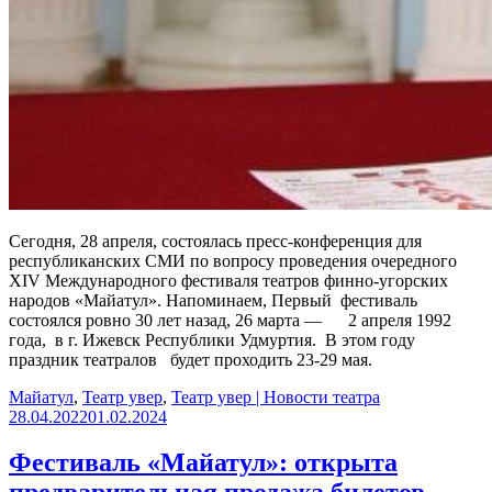
Сегодня, 28 апреля, состоялась пресс-конференция для
республиканских СМИ по вопросу проведения очередного
XIV Международного фестиваля театров финно-угорских
народов «Майатул». Напоминаем, Первый фестиваль
состоялся ровно 30 лет назад, 26 марта — 2 апреля 1992
года, в г. Ижевск Республики Удмуртия. В этом году
праздник театралов будет проходить 23-29 мая.
Майатул
,
Театр увер
,
Театр увер | Новости театра
28.04.2022
01.02.2024
Фестиваль «Майатул»: открыта