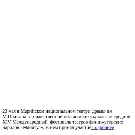
23 мая в Марийском национальном театре драмы им.
М.Шкетана в торжественной обстановке открылся очередной
XIV Международный фестиваль театров финно-угорских
народов «Майатул». В нем принял участие
Подробнее