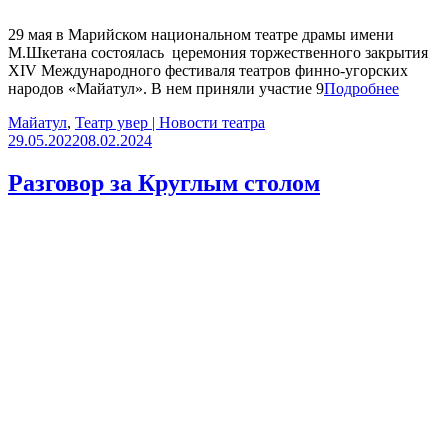
29 мая в Марийском национальном театре драмы имени
М.Шкетана состоялась церемония торжественного закрытия
XIV Международного фестиваля театров финно-угорских
народов «Майатул». В нем приняли участие 9
Подробнее
Майатул
,
Театр увер | Новости театра
29.05.2022
08.02.2024
Разговор за Круглым столом