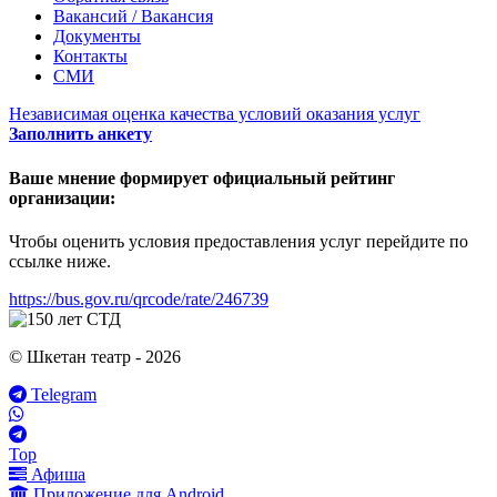
Вакансий / Вакансия
Документы
Контакты
СМИ
Независимая оценка качества условий оказания услуг
Заполнить анкету
Ваше мнение формирует официальный рейтинг
организации:
Чтобы оценить условия предоставления услуг перейдите по
ссылке ниже.
https://bus.gov.ru/qrcode/rate/246739
© Шкетан театр - 2026
Telegram
Top
Афиша
Приложение для Android