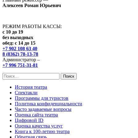
Алексеев Роман Юрьевич
РЕЖИМ РАБОТЫ КАССЫ:
с 10 до 19
без выходных
обед: с 14 до 15
+7 902 108 63 40
8 (8362) 78-13-78
Администратор –
+7 996 751-31-81
Найти:
История театра
Спектакли
Программы для туристов
Политика конфиденциальности
Часто задаваемые вопросы
Оценка сайта театра
Цифровой ID
Оценка качества услуг
Книга к 100-летию театра
Обратная связь