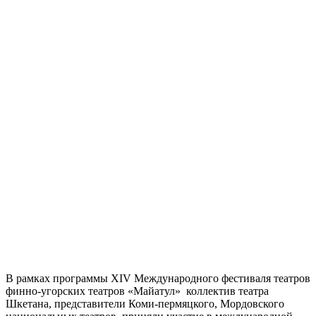
В рамках программы XIV Международного фестиваля театров
финно-угорских театров «Майатул» коллектив театра
Шкетана, представители Коми-пермяцкого, Мордовского