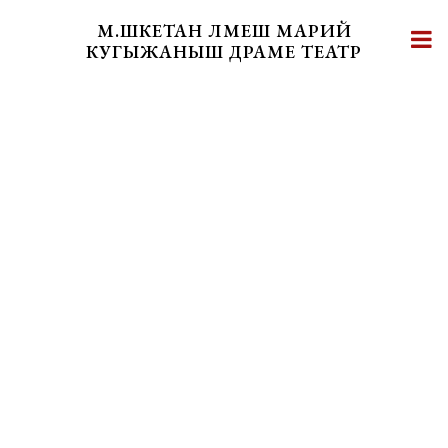
Skip
М.ШКЕТАН ЛӰМЕШ МАРИЙ
to
КУГЫЖАНЫШ ДРАМЕ ТЕАТР
content