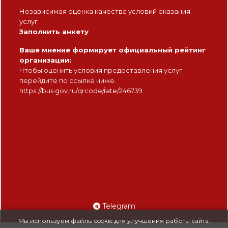
Независимая оценка качества условий оказания
услуг
Заполнить анкету
Ваше мнение формирует официальный рейтинг
организации:
Чтобы оценить условия предоставления услуг
перейдите по ссылке ниже.
https://bus.gov.ru/qrcode/rate/246739
Telegram
Мы используем файлы cookie для улучшения работы сайта.
© Шкетан театр - 2026