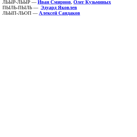
ЛЬЫР-ЛЬЫР —
Иван Смирнов
,
Олег Кузьминых
ПЫЛЬ-ПЫЛЬ —
Эдуард Яковлев
ЛЬЫП-ЛЬОП —
Алексей Сандаков