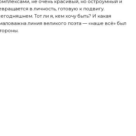
омплексами, не очень красивый, но остроумный и
вращается в личность, готовую к подвигу.
егодняшнем. Тот ли я, кем хочу быть? И какая
маловажна линия великого поэта — «наше всё» был
тороны.