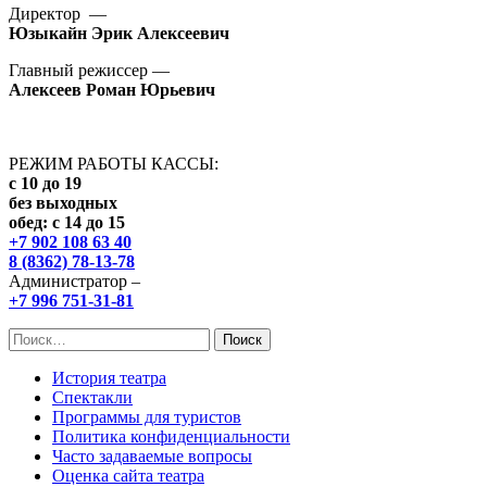
Директор —
Юзыкайн Эрик Алексеевич
Главный режиссер —
Алексеев Роман Юрьевич
РЕЖИМ РАБОТЫ КАССЫ:
с 10 до 19
без выходных
обед: с 14 до 15
+7 902 108 63 40
8 (8362) 78-13-78
Администратор –
+7 996 751-31-81
Найти:
История театра
Спектакли
Программы для туристов
Политика конфиденциальности
Часто задаваемые вопросы
Оценка сайта театра