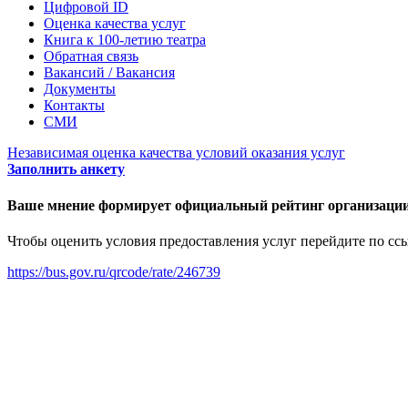
Цифровой ID
Оценка качества услуг
Книга к 100-летию театра
Обратная связь
Вакансий / Вакансия
Документы
Контакты
СМИ
Независимая оценка качества условий оказания услуг
Заполнить анкету
Ваше мнение формирует официальный рейтинг организации
Чтобы оценить условия предоставления услуг перейдите по сс
https://bus.gov.ru/qrcode/rate/246739