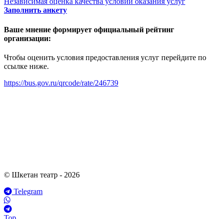
Независимая оценка качества условий оказания услуг
Заполнить анкету
Ваше мнение формирует официальный рейтинг
организации:
Чтобы оценить условия предоставления услуг перейдите по
ссылке ниже.
https://bus.gov.ru/qrcode/rate/246739
© Шкетан театр - 2026
Telegram
Top