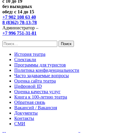
с 10 до 19
без выходных
обед: с 14 до 15
+7 902 108 63 40
8 (8362) 78-13-78
Администратор –
+7 996 751-31-81
Найти:
История театра
Спектакли
Программы для туристов
Политика конфиденциальности
Часто задаваемые вопросы
Оценка сайта театра
Цифровой ID
Оценка качества услуг
Книга к 100-летию театра
Обратная связь
Вакансий / Вакансия
Документы
Контакты
СМИ