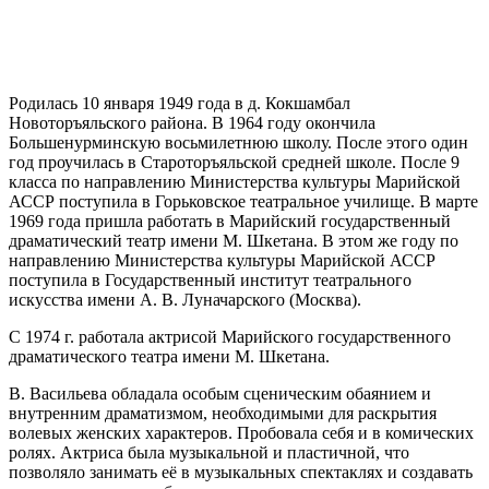
Родилась 10 января 1949 года в д. Кокшамбал
Новоторъяльского района. В 1964 году окончила
Большенурминскую восьмилетнюю школу. После этого один
год проучилась в Староторъяльской средней школе. После 9
класса по направлению Министерства культуры Марийской
АССР поступила в Горьковское театральное училище. В марте
1969 года пришла работать в Марийский государственный
драматический театр имени М. Шкетана. В этом же году по
направлению Министерства культуры Марийской АССР
поступила в Государственный институт театрального
искусства имени А. В. Луначарского (Москва).
С 1974 г. работала актрисой Марийского государственного
драматического театра имени М. Шкетана.
В. Васильева обладала особым сценическим обаянием и
внутренним драматизмом, необходимыми для раскрытия
волевых женских характеров. Пробовала себя и в комических
ролях. Актриса была музыкальной и пластичной, что
позволяло занимать её в музыкальных спектаклях и создавать