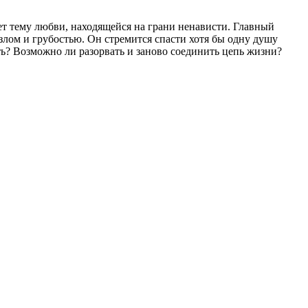
т тему любви, находящейся на грани ненависти. Главный
 злом и грубостью. Он стремится спасти хотя бы одну душу
ть? Возможно ли разорвать и заново соединить цепь жизни?