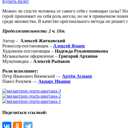
Купить билет
Можно ли спасти человека от самого себя с помощью силы? Но
герой принимает на себя роль ангела, но не в привычном пони
среди множества. В качестве оригинального метода он решает 
Продолжительность: 2 ч. 10м.
Автор –
Алексей Житковский
Режиссер-постановщик –
Алексей Ямаев
Художник-постановщик –
Надежда Рукавишникова
Музыкальное оформление –
Григорий Архипов
Мультимедиа –
Алексей Рыбаков
Роли исполняют:
Пётр Иванович Вяземский —
Артём Асмаев
Павел Разумов —
Акпарс Иванов
Поделиться ссылкой: