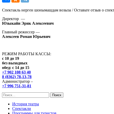
Спектакль нерген шонымашдам возыза / Оставьте отзыв о спек
Директор —
Юзыкайн Эрик Алексеевич
Главный режиссер —
Алексеев Роман Юрьевич
РЕЖИМ РАБОТЫ КАССЫ:
с 10 до 19
без выходных
обед: с 14 до 15
+7 902 108 63 40
8 (8362) 78-13-78
Администратор –
+7 996 751-31-81
Найти:
История театра
Спектакли
Программы для туристов