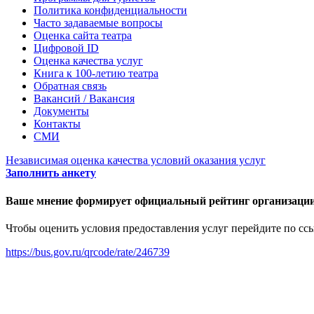
Политика конфиденциальности
Часто задаваемые вопросы
Оценка сайта театра
Цифровой ID
Оценка качества услуг
Книга к 100-летию театра
Обратная связь
Вакансий / Вакансия
Документы
Контакты
СМИ
Независимая оценка качества условий оказания услуг
Заполнить анкету
Ваше мнение формирует официальный рейтинг организации
Чтобы оценить условия предоставления услуг перейдите по сс
https://bus.gov.ru/qrcode/rate/246739