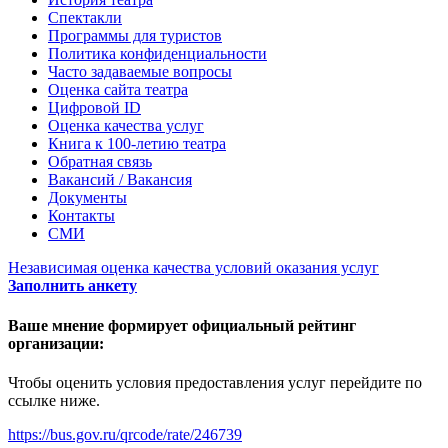
Спектакли
Программы для туристов
Политика конфиденциальности
Часто задаваемые вопросы
Оценка сайта театра
Цифровой ID
Оценка качества услуг
Книга к 100-летию театра
Обратная связь
Вакансий / Вакансия
Документы
Контакты
СМИ
Независимая оценка качества условий оказания услуг
Заполнить анкету
Ваше мнение формирует официальный рейтинг
организации:
Чтобы оценить условия предоставления услуг перейдите по
ссылке ниже.
https://bus.gov.ru/qrcode/rate/246739