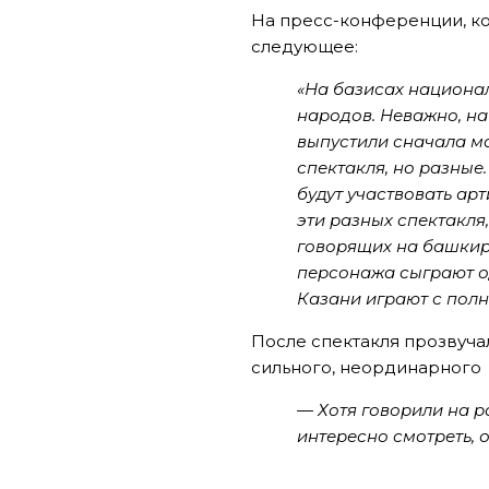
На пресс-конференции, ко
следующее:
«На базисах национал
народов. Неважно, на
выпустили сначала м
спектакля, но разные.
будут участвовать ар
эти разных спектакля
говорящих на башкирс
персонажа сыграют од
Казани играют с полн
После спектакля прозвуча
сильного, неординарного 
— Хотя говорили на р
интересно смотреть, 