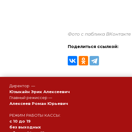
Фото с паблика ВКонтакте
Поделиться ссылкой:
Директор —
Юзыкайн Эрик Алексеевич
Главный режиссер —
Алексеев Роман Юрьевич
РЕЖИМ РАБОТЫ КАССЫ:
с 10 до 19
без выходных