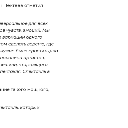
н Пектеев отметил
иверсальное для всех
ов чувств, эмоций. Мы
е вариации одного
том сделать версию, где
а нужно было срастить два
 половина артистов,
решили, что, каждого
пектакля. Спектакль в
ание такого мощного,
ектакль, который