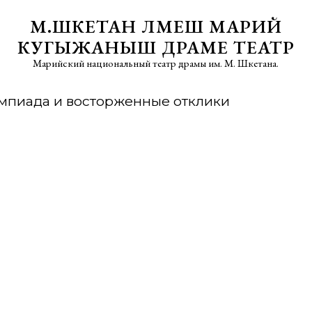
М.ШКЕТАН ЛӰМЕШ МАРИЙ
КУГЫЖАНЫШ ДРАМЕ ТЕАТР
Марийский национальный театр драмы им. М. Шкетана.
пиада и восторженные отклики