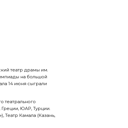
кий театр драмы им.
импиады на большой
ала 14 июня сыграли
о театрального
 Греции, ЮАР, Турции.
, Театр Камала (Казань,