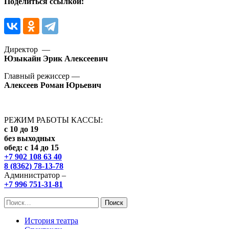
Поделиться ссылкой:
Директор —
Юзыкайн Эрик Алексеевич
Главный режиссер —
Алексеев Роман Юрьевич
РЕЖИМ РАБОТЫ КАССЫ:
с 10 до 19
без выходных
обед: с 14 до 15
+7 902 108 63 40
8 (8362) 78-13-78
Администратор –
+7 996 751-31-81
Найти:
История театра