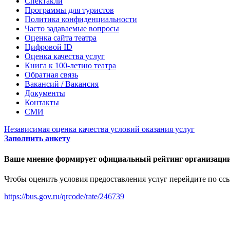
Спектакли
Программы для туристов
Политика конфиденциальности
Часто задаваемые вопросы
Оценка сайта театра
Цифровой ID
Оценка качества услуг
Книга к 100-летию театра
Обратная связь
Вакансий / Вакансия
Документы
Контакты
СМИ
Независимая оценка качества условий оказания услуг
Заполнить анкету
Ваше мнение формирует официальный рейтинг организации
Чтобы оценить условия предоставления услуг перейдите по сс
https://bus.gov.ru/qrcode/rate/246739