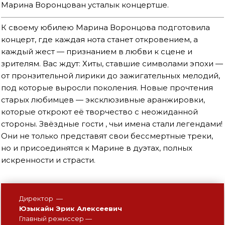
Марина Воронцован усталык концертше.
К своему юбилею Марина Воронцова подготовила
концерт, где каждая нота станет откровением, а
каждый жест — признанием в любви к сцене и
зрителям. Вас ждут: Хиты, ставшие символами эпохи —
от пронзительной лирики до зажигательных мелодий,
под которые выросли поколения. Новые прочтения
старых любимцев — эксклюзивные аранжировки,
которые откроют её творчество с неожиданной
стороны. Звёздные гости , чьи имена стали легендами!
Они не только представят свои бессмертные треки,
но и присоединятся к Марине в дуэтах, полных
искренности и страсти.
Директор —
Юзыкайн Эрик Алексеевич
Главный режиссер —