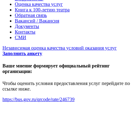
Оценка качества услуг
Книга к 100-летию театра
Обратная связь
Вакансий / Вакансия
Документы
Контакты
СМИ
Независимая оценка качества условий оказания услуг
Заполнить анкету
Ваше мнение формирует официальный рейтинг
организации:
Чтобы оценить условия предоставления услуг перейдите по
ссылке ниже.
https://bus.gov.ru/qrcode/rate/246739