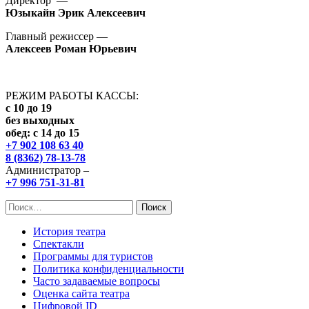
Директор —
Юзыкайн Эрик Алексеевич
Главный режиссер —
Алексеев Роман Юрьевич
РЕЖИМ РАБОТЫ КАССЫ:
с 10 до 19
без выходных
обед: с 14 до 15
+7 902 108 63 40
8 (8362) 78-13-78
Администратор –
+7 996 751-31-81
Найти:
История театра
Спектакли
Программы для туристов
Политика конфиденциальности
Часто задаваемые вопросы
Оценка сайта театра
Цифровой ID