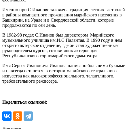
Именно при С.Иванове заложена традиция летних гастролей
в районы компактного проживания марийского населения в
Башкирии, на Урале и в Свердловской области, которые
продолжаются по сей день.
В 1982-98 годах С.Иванов был директором Марийского
музыкального училища им.И.С.Палантая. В 1990 году в нем
открыто актерское отделение, где он стал художественным
руководителем курсов, готовивших актеров для
Республиканского горномарийского драмтеатра.
Имя Сергея Ивановича Иванова написано большими буквами
и навсегда останется в истории марийского театрального
искусства как высокопрофессионального, талантливого,
требовательного режиссера.
Поделиться ссылкой: