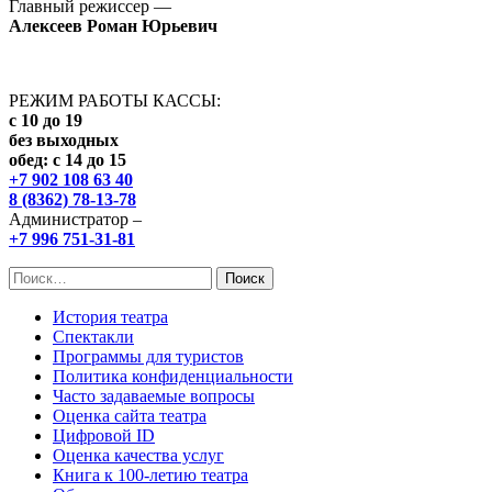
Главный режиссер —
Алексеев Роман Юрьевич
РЕЖИМ РАБОТЫ КАССЫ:
с 10 до 19
без выходных
обед: с 14 до 15
+7 902 108 63 40
8 (8362) 78-13-78
Администратор –
+7 996 751-31-81
Найти:
История театра
Спектакли
Программы для туристов
Политика конфиденциальности
Часто задаваемые вопросы
Оценка сайта театра
Цифровой ID
Оценка качества услуг
Книга к 100-летию театра