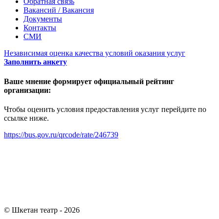
Обратная связь
Вакансий / Вакансия
Документы
Контакты
СМИ
Независимая оценка качества условий оказания услуг
Заполнить анкету
Ваше мнение формирует официальный рейтинг
организации:
Чтобы оценить условия предоставления услуг перейдите по
ссылке ниже.
https://bus.gov.ru/qrcode/rate/246739
© Шкетан театр - 2026